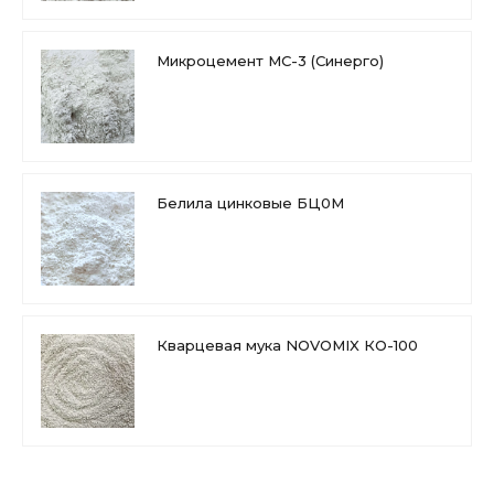
Микроцемент МС-3 (Синерго)
Белила цинковые БЦ0М
Кварцевая мука NOVOMIX КО-100