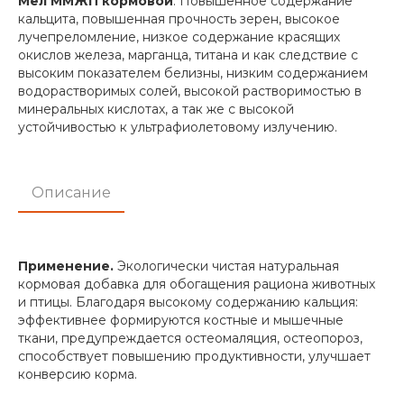
Мел ММЖП кормовой
. Повышенное содержание
кальцита, повышенная прочность зерен, высокое
лучепреломление, низкое содержание красящих
окислов железа, марганца, титана и как следствие с
высоким показателем белизны, низким содержанием
водорастворимых солей, высокой растворимостью в
минеральных кислотах, а так же с высокой
устойчивостью к ультрафиолетовому излучению.
Описание
Применение.
Экологически чистая натуральная
кормовая добавка для обогащения рациона животных
и птицы. Благодаря высокому содержанию кальция:
эффективнее формируются костные и мышечные
ткани, предупреждается остеомаляция, остеопороз,
способствует повышению продуктивности, улучшает
конверсию корма.