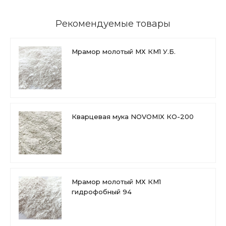
Рекомендуемые товары
Мрамор молотый МХ КМ1 У.Б.
Кварцевая мука NOVOMIX КО-200
Мрамор молотый МХ КМ1
гидрофобный 94