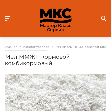
Главная
/
Каталог товаров
/
Минеральные микронаполнители 
Мел ММЖП кормовой
комбикормовый